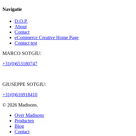
Navigatie
D.O.P.
About
Contact
eCommerce Creative Home Page
Contact test
MARCO SOTGIU:
+31(0)653180747
GIUSEPPE SOTGIU:
+31(0)616918410
© 2026 Madisons.
Close
Over Madisons
Menu
Producten
Blog
Contact