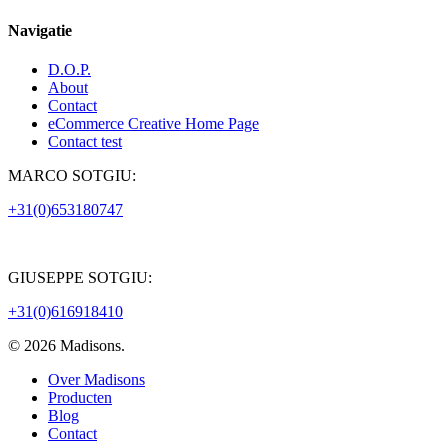
Navigatie
D.O.P.
About
Contact
eCommerce Creative Home Page
Contact test
MARCO SOTGIU:
+31(0)653180747
GIUSEPPE SOTGIU:
+31(0)616918410
© 2026 Madisons.
Close
Over Madisons
Menu
Producten
Blog
Contact